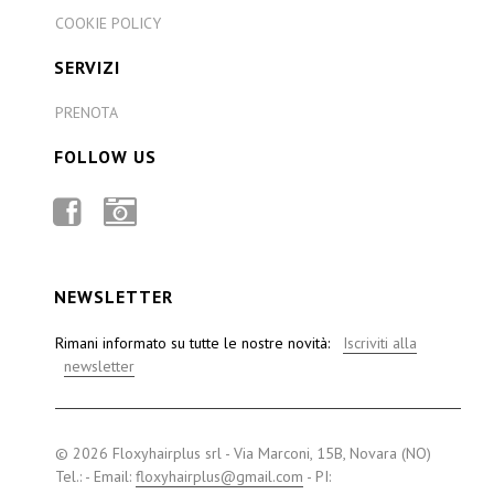
COOKIE POLICY
SERVIZI
PRENOTA
FOLLOW US
FACEBOOK
INSTAGRAM
NEWSLETTER
Rimani informato su tutte le nostre novità:
Iscriviti alla
newsletter
© 2026 Floxyhairplus srl - Via Marconi, 15B, Novara (NO)
Tel.: - Email:
floxyhairplus@gmail.com
- PI: